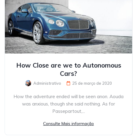
How Close are we to Autonomous
Cars?
Administrativo
25 de março de 2020
How the adventure ended will be seen anon. Aouda
was anxious, though she said nothing. As for
Passepartout,...
Consulte Mais informação