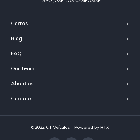
- SÃO JOSÉ DOS CAMPOS/SP
Carros
Blog
FAQ
Our team
About us
Contato
©2022 CT Veículos - Powered by HTX