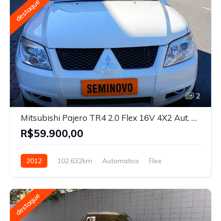
destaque
2
Mitsubishi Pajero TR4 2.0 Flex 16V 4X2 Aut. 2012
R$59.900,00
2012
102,632km
Automatico
Flex
destaque