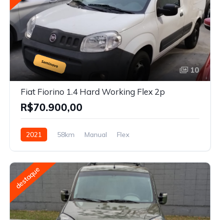
10
Fiat Fiorino 1.4 Hard Working Flex 2p
R$70.900,00
2021
58km
Manual
Flex
destaque