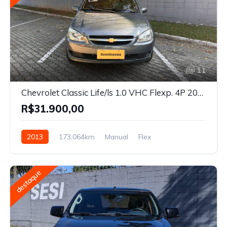
11
Chevrolet Classic Life/ls 1.0 VHC Flexp. 4P 2013
R$31.900,00
2013
173,064km
Manual
Flex
destaque