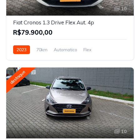
10
Fiat Cronos 1.3 Drive Flex Aut. 4p
R$79.900,00
2023
70km
Automatico
Flex
destaque
10