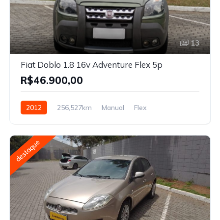
13
Fiat Doblo 1.8 16v Adventure Flex 5p
R$46.900,00
2012
256,527km
Manual
Flex
destaque