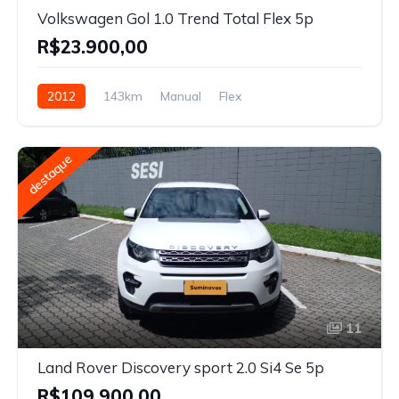
Volkswagen Gol 1.0 Trend Total Flex 5p
R$23.900,00
2012
143km
Manual
Flex
destaque
11
Land Rover Discovery sport 2.0 Si4 Se 5p
R$109.900,00