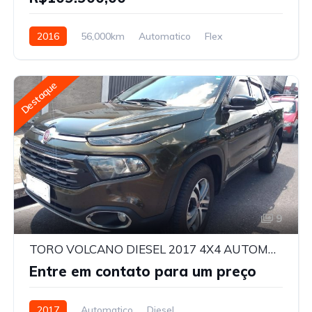
2016
56,000km
Automatico
Flex
Destaque
9
TORO VOLCANO DIESEL 2017 4X4 AUTOMATICA
Entre em contato para um preço
2017
Automatico
Diesel