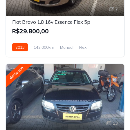
7
Fiat Bravo 1.8 16v Essence Flex 5p
R$29.800,00
2013
142,000km
Manual
Flex
destaque
13