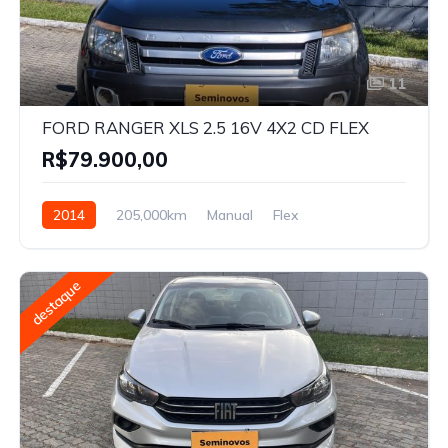
11
FORD RANGER XLS 2.5 16V 4X2 CD FLEX
R$79.900,00
2014
205,000km
Manual
Flex
destaque