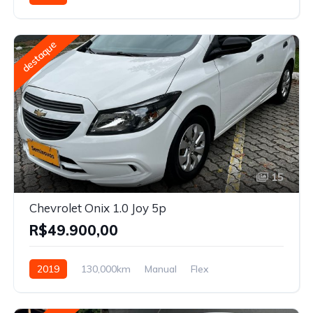
destaque
15
Chevrolet Onix 1.0 Joy 5p
R$49.900,00
2019
130,000km
Manual
Flex