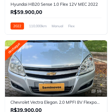
Hyundai HB20 Sense 1.0 Flex 12V MEC 2022
R$59.900,00
2022
110,000km
Manual
Flex
destaque
18
Chevrolet Vectra Elegan. 2.0 MPFI 8V Flexpower MEC 2010
R$39.900,00