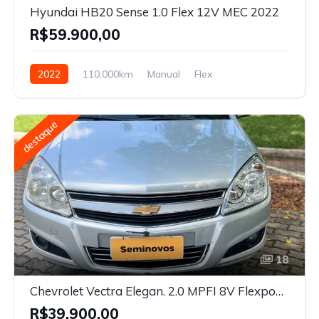
Hyundai HB20 Sense 1.0 Flex 12V MEC 2022
R$59.900,00
2022
110,000km
Manual
Flex
destaque
18
Chevrolet Vectra Elegan. 2.0 MPFI 8V Flexpower MEC 2010
R$39.900,00