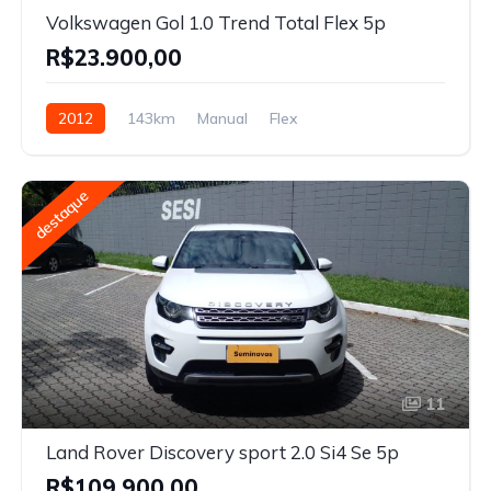
Volkswagen Gol 1.0 Trend Total Flex 5p
R$23.900,00
2012
143km
Manual
Flex
destaque
11
Land Rover Discovery sport 2.0 Si4 Se 5p
R$109.900,00