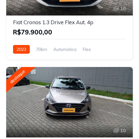
10
Fiat Cronos 1.3 Drive Flex Aut. 4p
R$79.900,00
2023
70km
Automatico
Flex
destaque
10