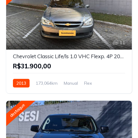
11
Chevrolet Classic Life/ls 1.0 VHC Flexp. 4P 2013
R$31.900,00
2013
173,064km
Manual
Flex
destaque