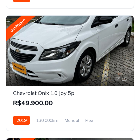
destaque
15
Chevrolet Onix 1.0 Joy 5p
R$49.900,00
2019
130,000km
Manual
Flex