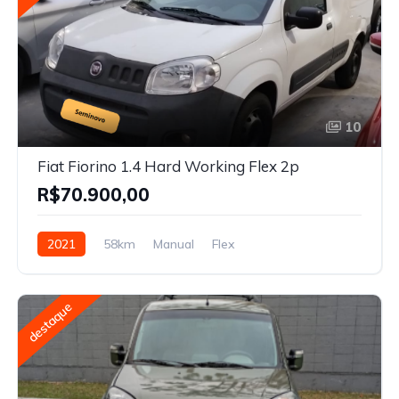
10
Fiat Fiorino 1.4 Hard Working Flex 2p
R$70.900,00
2021
58km
Manual
Flex
destaque