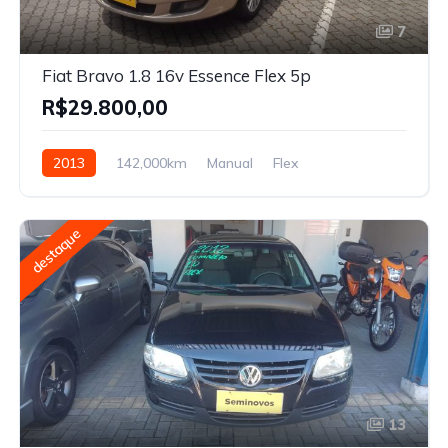
7
Fiat Bravo 1.8 16v Essence Flex 5p
R$29.800,00
2013
142,000km
Manual
Flex
destaque
13