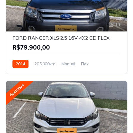
11
FORD RANGER XLS 2.5 16V 4X2 CD FLEX
R$79.900,00
2014
205,000km
Manual
Flex
destaque