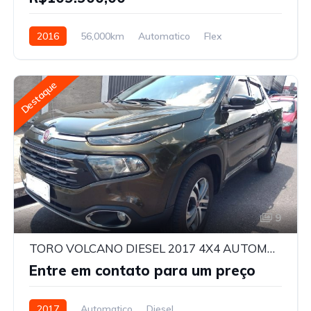
2016
56,000km
Automatico
Flex
Destaque
9
TORO VOLCANO DIESEL 2017 4X4 AUTOMATICA
Entre em contato para um preço
2017
Automatico
Diesel