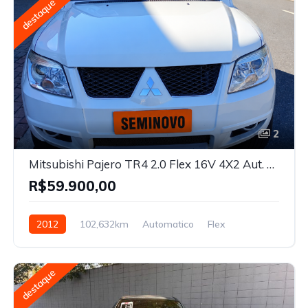
destaque
2
Mitsubishi Pajero TR4 2.0 Flex 16V 4X2 Aut. 2012
R$59.900,00
2012
102,632km
Automatico
Flex
destaque