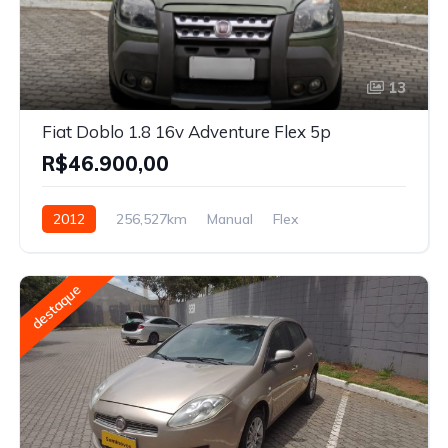
13
Fiat Doblo 1.8 16v Adventure Flex 5p
R$46.900,00
2012
256,527km
Manual
Flex
destaque