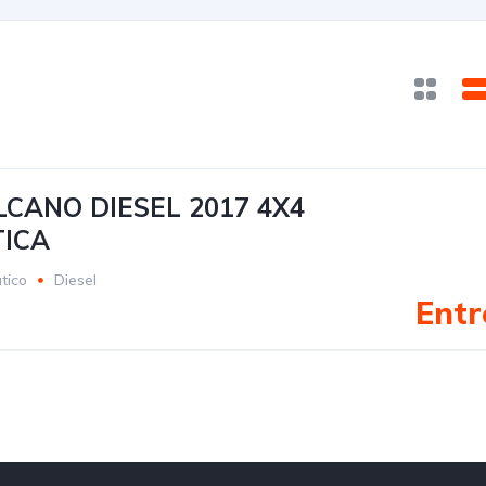
CANO DIESEL 2017 4X4
ICA
tico
Diesel
Entr