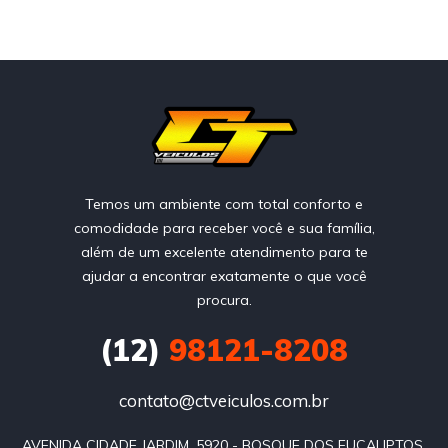
Temos um ambiente com total conforto e
comodidade para receber você e sua família,
além de um excelente atendimento para te
ajudar a encontrar exatamente o que você
procura.
(12)
98121-8208
contato@ctveiculos.com.br
AVENIDA CIDADE JARDIM, 5920 - BOSQUE DOS EUCALIPTOS 